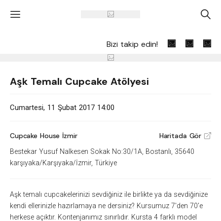
'
A
Bizi takip edin!
Aşk Temalı Cupcake Atölyesi
Cumartesi, 11 Şubat 2017 14:00
Cupcake House İzmir
Haritada Gör
V
Bestekar Yusuf Nalkesen Sokak No:30/1A, Bostanlı, 35640
karşıyaka/Karşıyaka/İzmir, Türkiye
Aşk temalı cupcakelerinizi sevdiğiniz ile birlikte ya da sevdiğinize
kendi ellerinizle hazırlamaya ne dersiniz? Kursumuz 7'den 70'e
herkese açıktır. Kontenjanımız sınırlıdır. Kursta 4 farklı model