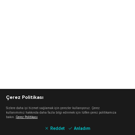
Çerez Politikası
Sizlere daha iyi hizmet sağlamak için çerezler kullanıyoruz. Çerez
kullanımımız hakkında daha fazla bilgi edinmek için lütfen çerez politikamıza
bakın.
Çerez Politikası
Reddet
Anladım