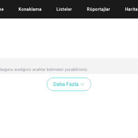
me
Konaklama
Listeler
Röportajlar
Harita
buğuna aradığınız anahtar kelimeleri yazabilirsiniz
Daha Fazla