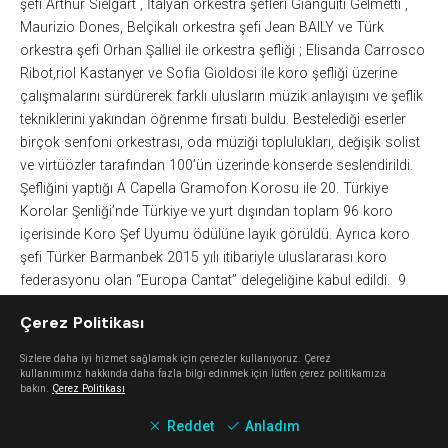
şefi Arthur Sielgart , İtalyan orkestra şefleri Gianguiti Gelmetti ,
Maurizio Dones, Belçikalı orkestra şefi Jean BAILY ve Türk
orkestra şefi Orhan Şallıel ile orkestra şefliği ; Elisanda Carrosco
Ribot,riol Kastanyer ve Sofia Gioldosi ile koro şefliği üzerine
çalışmalarını sürdürerek farklı ulusların müzik anlayışını ve şeflik
tekniklerini yakından öğrenme fırsatı buldu. Bestelediği eserler
birçok senfoni orkestrası, oda müziği toplulukları, değişik solist
ve virtüözler tarafından 100’ün üzerinde konserde seslendirildi.
Şefliğini yaptığı A Capella Gramofon Korosu ile 20. Türkiye
Korolar Şenliği’nde Türkiye ve yurt dışından toplam 96 koro
içerisinde Koro Şef Uyumu ödülüne layık görüldü. Ayrıca koro
şefi Türker Barmanbek 2015 yılı itibariyle uluslararası koro
federasyonu olan “Europa Cantat” delegeliğine kabul edildi. 9
senedir A Capella Gramofon çalışmaları decvam etmektedir.
Çerez Politikası
https://www.gramofonsanat.com/mzik-sayfas
V
Sizlere daha iyi hizmet sağlamak için çerezler kullanıyoruz. Çerez
kullanımımız hakkında daha fazla bilgi edinmek için lütfen çerez politikamıza
bakın.
Çerez Politikası
Keşfet
Reddet
Anladım