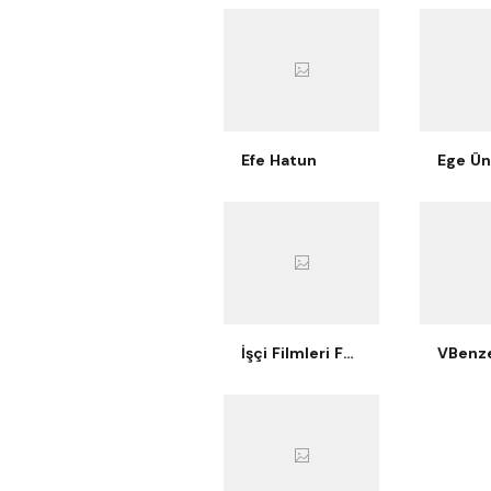
Efe Hatun
İşçi Filmleri Festivali
VBenze