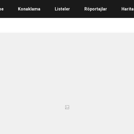
me
Konaklama
Listeler
Röportajlar
Harita