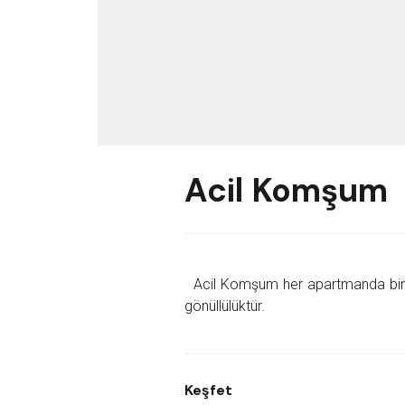
Acil Komşum
Acil Komşum her apartmanda bir i
gönüllülüktür.
Keşfet