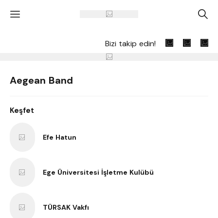
'
A
Bizi takip edin!
Aegean Band
Keşfet
Efe Hatun
Ege Üniversitesi İşletme Kulübü
TÜRSAK Vakfı