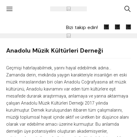
'
A
Bizi takip edin!
Anadolu Müzik Kültürleri Derneği
Geçmişi hatırlayabilmek, yarını hayal edebilmek adına…
Zamanda derin, mekânda yaygın karakteriyle insanlığın en eski
müzik miraslarından biri olan Anadolu Coğrafyasına ait müzik
kültürünü, Anadolu kavramını var eden tüm kültürlere eşit
mesafede durarak araştırmaya, anlamaya ve yarına aktarmaya
çalışan Anadolu Müzik Kültürleri Derneği 2017 yılında
kurulmuştur. Dernek kuruluşundan itibaren tüm çalışmalarını,
müziği toplumsal hayat içinde aktif ve üretken bir düşünce alanı
olarak var edebilme amacı üzerine kurmuştur. Bu anlamda
derneğin üye potansiyelini oluşturan akademisyenler,