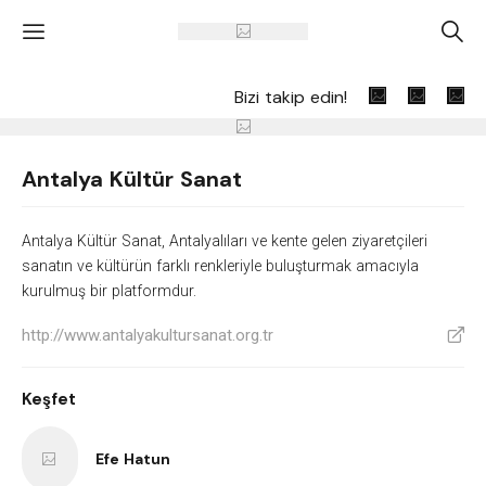
'
A
Bizi takip edin!
Antalya Kültür Sanat
Antalya Kültür Sanat, Antalyalıları ve kente gelen ziyaretçileri
sanatın ve kültürün farklı renkleriyle buluşturmak amacıyla
kurulmuş bir platformdur.
http://www.antalyakultursanat.org.tr
V
Keşfet
Efe Hatun