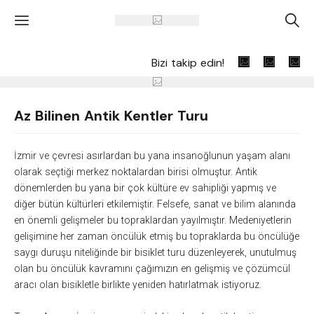
'
A
Bizi takip edin!
Az Bilinen Antik Kentler Turu
İzmir ve çevresi asırlardan bu ya
na insanoğlunun yaşam alanı
olarak seçtiği merkez noktalardan birisi olmuştur. Antik
dönemlerden bu yana bir çok kültüre ev sahipliği yapmış ve
diğer bütün kültürleri etkilemiştir. Felsefe, sanat ve bilim alanında
en önemli gelişmeler bu topraklardan yayılmıştır. Medeniyetlerin
gelişimine her zaman öncülük etmiş bu topraklarda bu öncülüğe
saygı duruşu niteliğinde bir bisiklet turu düzenleyerek, unutulmuş
olan bu öncülük kavramını çağımızın en gelişmiş ve çözümcül
aracı olan bisikletle birlikte yeniden hatırlatmak istiyoruz.