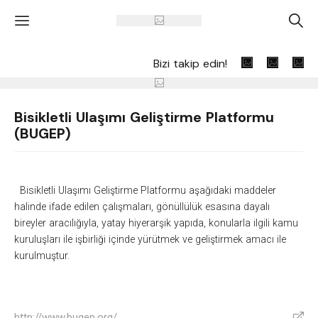
'
A
Bizi takip edin!
Bisikletli Ulaşımı Geliştirme Platformu
(BUGEP)
Bisikletli Ulaşımı Geliştirme Platformu aşağıdaki maddeler
halinde ifade edilen çalışmaları, gönüllülük esasına dayalı
bireyler aracılığıyla, yatay hiyerarşik yapıda, konularla ilgili kamu
kuruluşları ile işbirliği içinde yürütmek ve geliştirmek amacı ile
kurulmuştur.
http://www.bugep.org/
V