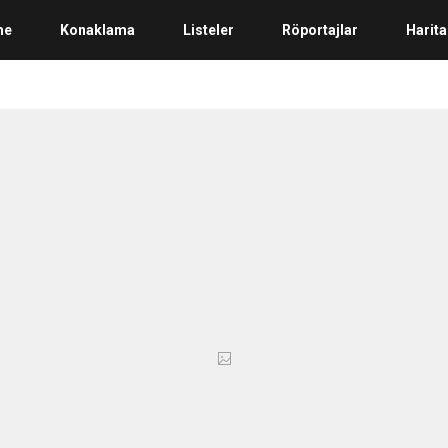
me
Konaklama
Listeler
Röportajlar
Harita