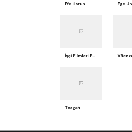
Efe Hatun
İşçi Filmleri Festivali
VBenze
Tezgah