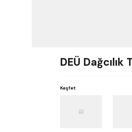
DEÜ Dağcılık 
Keşfet