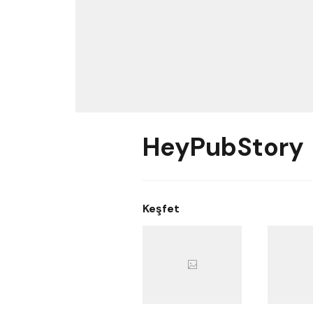
HeyPubStory
Keşfet