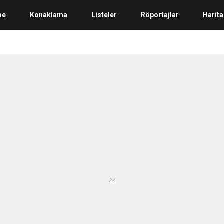
me
Konaklama
Listeler
Röportajlar
Harita