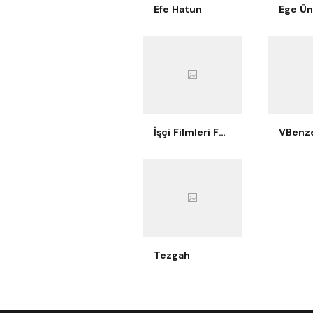
Efe Hatun
İşçi Filmleri Festivali
VBenze
Tezgah