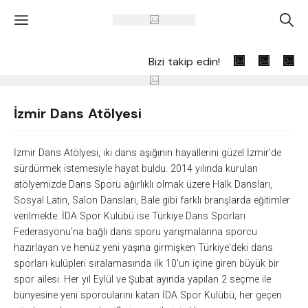
'
A
Bizi takip edin!
İzmir Dans Atölyesi
İzmir Dans Atölyesi, iki dans aşığının hayallerini güzel İzmir'de
sürdürmek istemesiyle hayat buldu. 2014 yılında kurulan
atölyemizde Dans Sporu ağırlıklı olmak üzere Halk Dansları,
Sosyal Latin, Salon Dansları, Bale gibi farklı branşlarda eğitimler
verilmekte. İDA Spor Kulübü ise Türkiye Dans Sporları
Federasyonu'na bağlı dans sporu yarışmalarına sporcu
hazırlayan ve henüz yeni yaşına girmişken Türkiye'deki dans
sporları kulüpleri sıralamasında ilk 10'un içine giren büyük bir
spor ailesi. Her yıl Eylül ve Şubat ayında yapılan 2 seçme ile
bünyesine yeni sporcularını katan İDA Spor Kulübü, her geçen