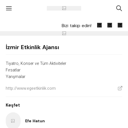
'
A
Bizi takip edin!
İzmir Etkinlik Ajansı
Tiyatro, Konser ve Tüm Aktiviteler
Fırsatlar
Yarışmalar
http://www.egeetkinlik.com
V
Keşfet
Efe Hatun