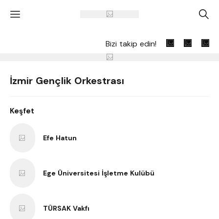
'
A
Bizi takip edin!
İzmir Gençlik Orkestrası
Keşfet
Efe Hatun
Ege Üniversitesi İşletme Kulübü
TÜRSAK Vakfı