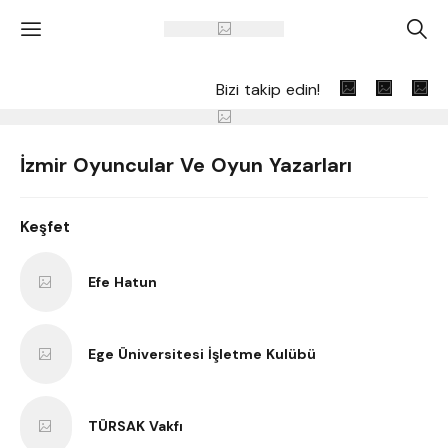
'
A
Bizi takip edin!
İzmir Oyuncular Ve Oyun Yazarları
Keşfet
Efe Hatun
Ege Üniversitesi İşletme Kulübü
TÜRSAK Vakfı