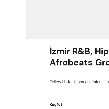
İzmir R&B, Hi
Afrobeats Gr
Follow Us for Urban and Internation
Keşfet