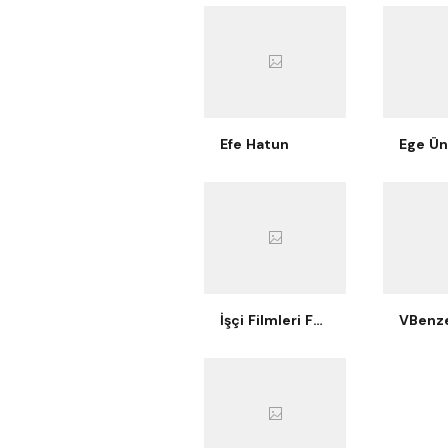
Efe Hatun
İşçi Filmleri Festivali
VBenze