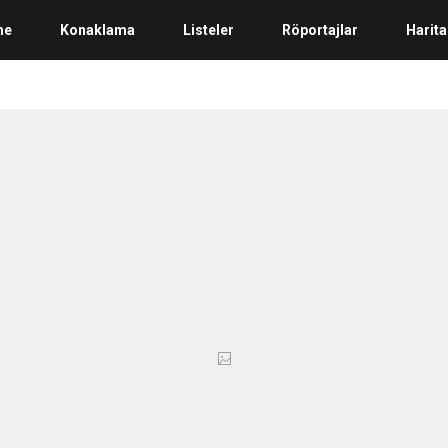
me
Konaklama
Listeler
Röportajlar
Harita