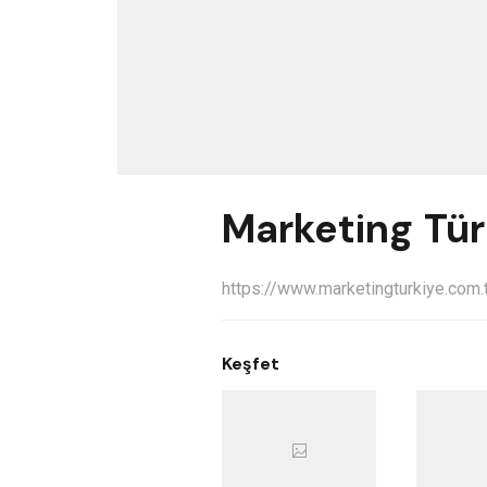
Marketing Tür
https://www.marketingturkiye.com.t
Keşfet