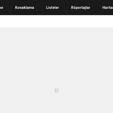
me
Konaklama
Listeler
Röportajlar
Harita