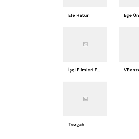
Efe Hatun
İşçi Filmleri Festivali
VBenze
Tezgah