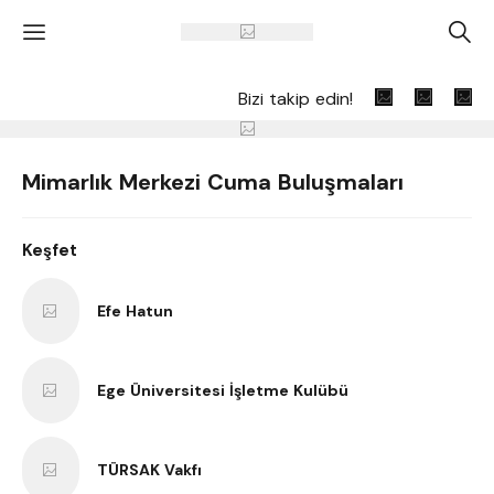
'
A
Bizi takip edin!
Mimarlık Merkezi Cuma Buluşmaları
Keşfet
Efe Hatun
Ege Üniversitesi İşletme Kulübü
TÜRSAK Vakfı