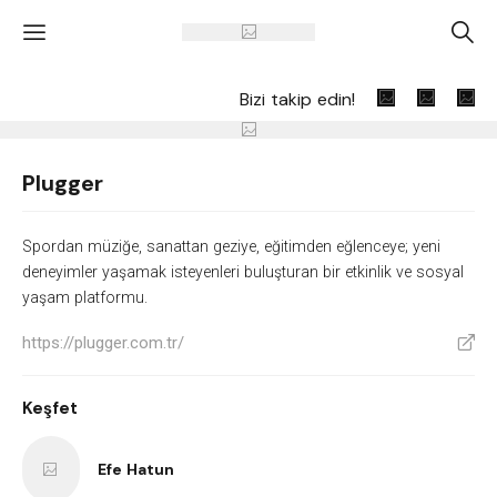
'
A
Bizi takip edin!
Plugger
Spordan müziğe, sanattan geziye, eğitimden eğlenceye; yeni
deneyimler yaşamak isteyenleri buluşturan bir etkinlik ve sosyal
yaşam platformu.
https://plugger.com.tr/
V
Keşfet
Efe Hatun