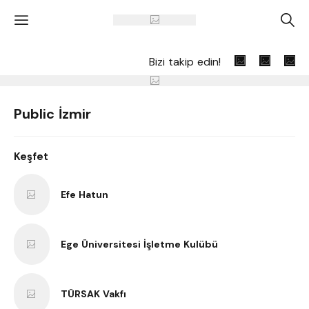
'
A
Bizi takip edin!
Public İzmir
Keşfet
Efe Hatun
Ege Üniversitesi İşletme Kulübü
TÜRSAK Vakfı