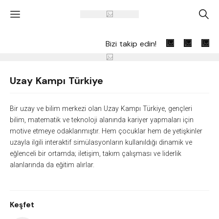
'
A
Bizi takip edin!
Uzay Kampı Türkiye
Bir uzay ve bilim merkezi olan Uzay Kampı Türkiye, gençleri
bilim, matematik ve teknoloji alanında kariyer yapmaları için
motive etmeye odaklanmıştır. Hem çocuklar hem de yetişkinler
uzayla ilgili interaktif simülasyonların kullanıldığı dinamik ve
eğlenceli bir ortamda; iletişim, takım çalışması ve liderlik
alanlarında da eğitim alırlar.
Keşfet