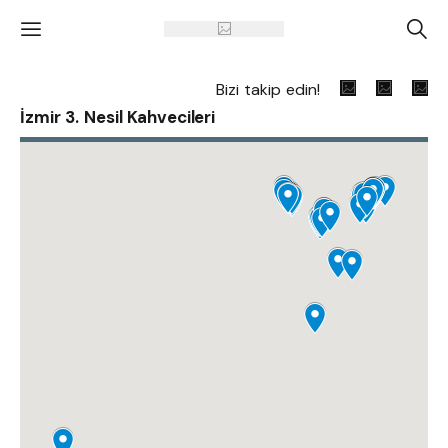
'
A
Bizi takip edin!
İzmir 3. Nesil Kahvecileri