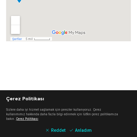
Çerez Politikası
Sizlere daha iyi hizmet sağlamak için çerezler kullanıyoruz. Çerez
kullanımımız hakkında daha fazla bilgi edinmek için lütfen çerez politikamıza
bakın.
Çerez Politikası
Reddet
Anladım