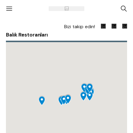
'
A
Bizi takip edin!
Balık Restoranları