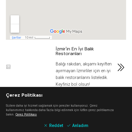
İzmir'in En İyi Balık
Restoranları
Balığı rakıdan, akşamı keyiften
ayırmayan İzmirliler için en iyi
balık restoranlarını listeledik.
Keyfiniz bol olsun!
Çerez Politikası
Sizlere daha iyi hizmet sağlamak için çerezler kullanıyoruz. Çerez
kullanımımız hakkında daha fazla bilgi edinmek için lütfen çerez politikamıza
bakın.
Çerez Politikası
Reddet
Anladım