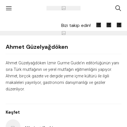
'
A
Bizi takip edin!
Ahmet Güzelyağdöken
Ahmet Güzelyağdöken İzmir Gurme Guide'ın editörlüğünün yanı
sıra Türk mutfağının ve yerel mutfağın eğitmenliğini yapıyor.
Ahmet, birçok gazete ve dergide yeme içme kültürü ile ilgili
makaleleri yayınlyor, gastronomi danışmanlığı ve geziler
düzenliyor.
Keşfet