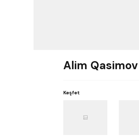
Alim Qasimov
Keşfet