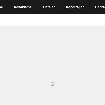
me
Konaklama
Listeler
Röportajlar
Harita