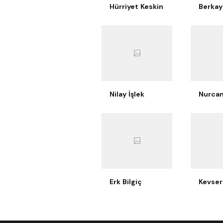
Hürriyet Keskin
Nilay İşlek
Erk Bilgiç
Kevser