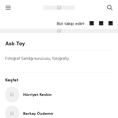
'
A
Bizi takip edin!
Aslı Toy
Fotoğraf Sandığı kurucusu, fotoğrafçı.
Keşfet
Hürriyet Keskin
Berkay Özdemir