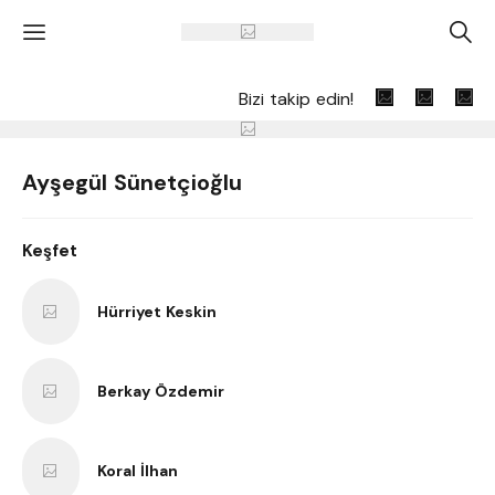
'
A
Bizi takip edin!
Ayşegül Sünetçioğlu
Keşfet
Hürriyet Keskin
Berkay Özdemir
Koral İlhan