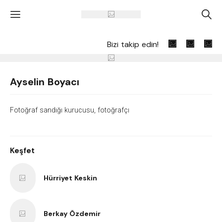
'
A
Bizi takip edin!
Ayselin Boyacı
Fotoğraf sandığı kurucusu, fotoğrafçı
Keşfet
Hürriyet Keskin
Berkay Özdemir