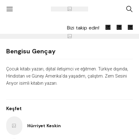
'
A
Bizi takip edin!
Bengisu Gençay
Çocuk kitabı yazarı, dijital iletişimci ve eğitmen. Türkiye dışında,
Hindistan ve Güney Amerika’da yaşadım, çalıştım. Zem Sesini
Arıyor isimli kitabın yazarı.
Keşfet
Hürriyet Keskin