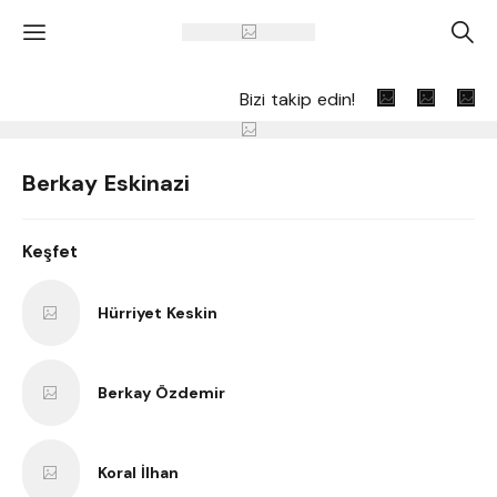
'
A
Bizi takip edin!
Berkay Eskinazi
Keşfet
Hürriyet Keskin
Berkay Özdemir
Koral İlhan