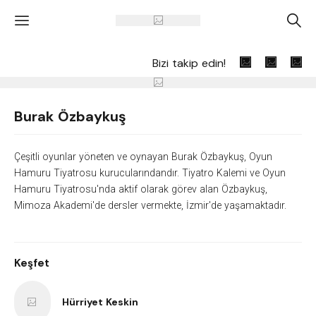
'
A
Bizi takip edin!
Burak Özbaykuş
Çeşitli oyunlar yöneten ve oynayan Burak Özbaykuş, Oyun
Hamuru Tiyatrosu kurucularındandır. Tiyatro Kalemi ve Oyun
Hamuru Tiyatrosu'nda aktif olarak görev alan Özbaykuş,
Mimoza Akademi'de dersler vermekte, İzmir'de yaşamaktadır.
Keşfet
Hürriyet Keskin