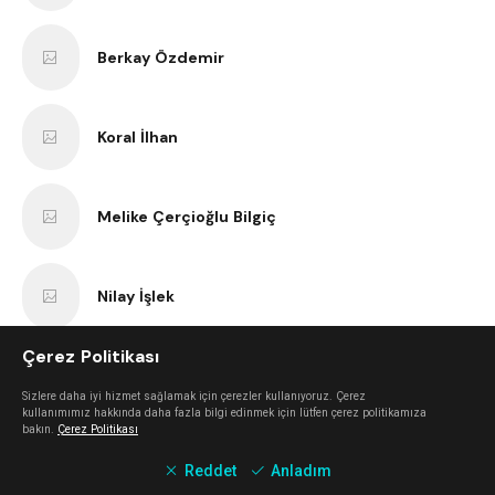
Berkay Özdemir
Koral İlhan
Melike Çerçioğlu Bilgiç
Nilay İşlek
Çerez Politikası
Nurcan Öterbübül Tatari
Sizlere daha iyi hizmet sağlamak için çerezler kullanıyoruz. Çerez
kullanımımız hakkında daha fazla bilgi edinmek için lütfen çerez politikamıza
bakın.
Çerez Politikası
Sercan Dokuzoğlu
Reddet
Anladım