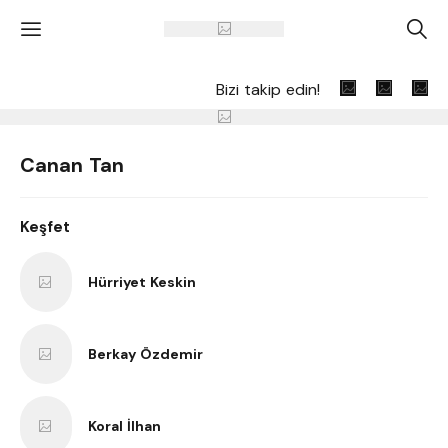
'
A
Bizi takip edin!
Canan Tan
Keşfet
Hürriyet Keskin
Berkay Özdemir
Koral İlhan