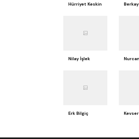
Hürriyet Keskin
Nilay İşlek
Erk Bilgiç
Kevser