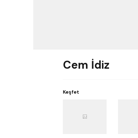
Cem İdiz
Keşfet