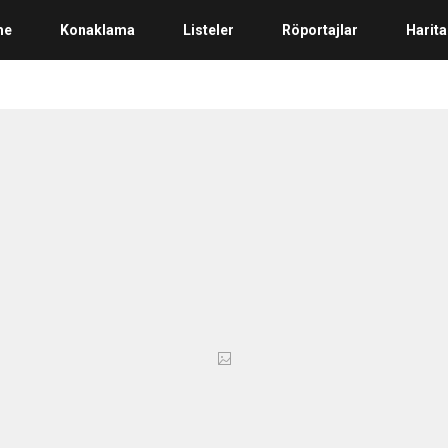
me
Konaklama
Listeler
Röportajlar
Harita