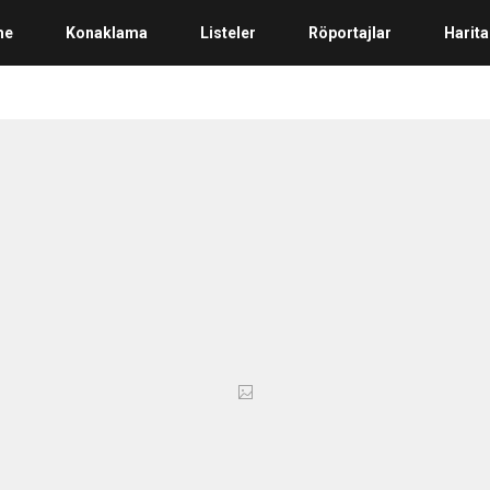
me
Konaklama
Listeler
Röportajlar
Harita