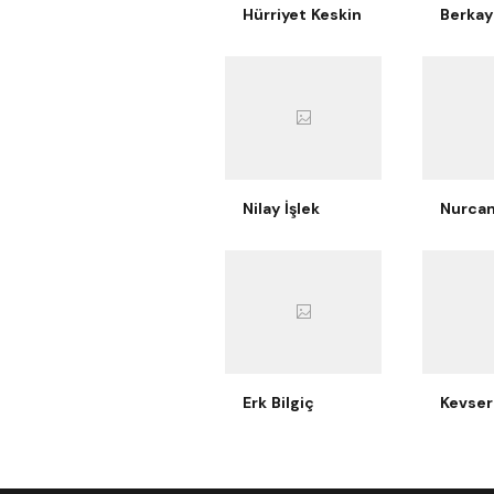
Hürriyet Keskin
Nilay İşlek
Erk Bilgiç
Kevser