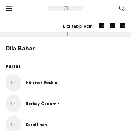
'
A
Bizi takip edin!
Dila Bahar
Keşfet
Hürriyet Keskin
Berkay Özdemir
Koral İlhan