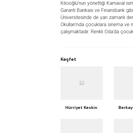
Kılcıoğlu’nun yönettiği Karnaval isi
Garanti Bankası ve Finansbank gibi 
Üniversitesinde de yarı zamanlı d
Okulları’nda çocuklara sinema ve 
çalışmaktadır.
Renkli Oda'da çocuk
Keşfet
Hürriyet Keskin