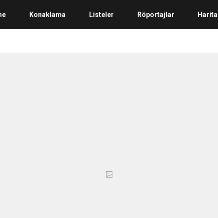
me
Konaklama
Listeler
Röportajlar
Harita