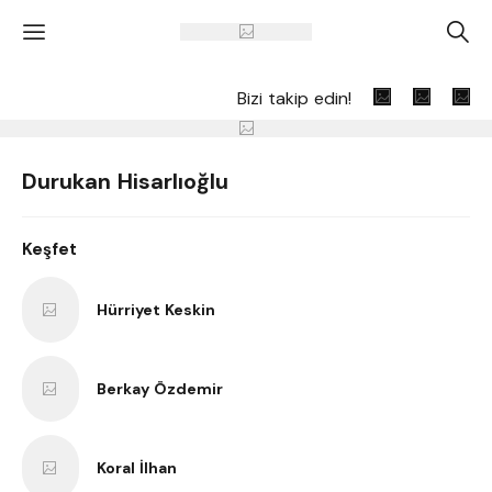
'
A
Bizi takip edin!
Durukan Hisarlıoğlu
Keşfet
Hürriyet Keskin
Berkay Özdemir
Koral İlhan