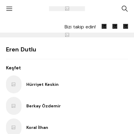
'
A
Bizi takip edin!
Eren Dutlu
Keşfet
Hürriyet Keskin
Berkay Özdemir
Koral İlhan