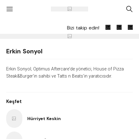
'
A
Bizi takip edin!
Erkin Sonyol
Erkin Sonyol;
Optimus Aftercare
'de yönetici,
House of Pizza
Steak&Burger
'in sahibi ve Tatts n Beats'in yaratıcısıdır.
Keşfet
Hürriyet Keskin