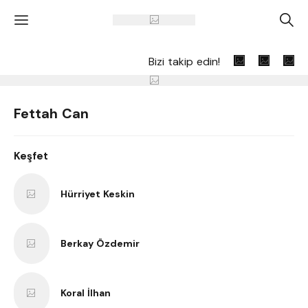
'
A
Bizi takip edin!
Fettah Can
Keşfet
Hürriyet Keskin
Berkay Özdemir
Koral İlhan