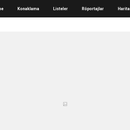
me
Konaklama
Listeler
Röportajlar
Harita