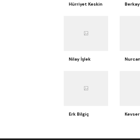
Hürriyet Keskin
Nilay İşlek
Erk Bilgiç
Kevser