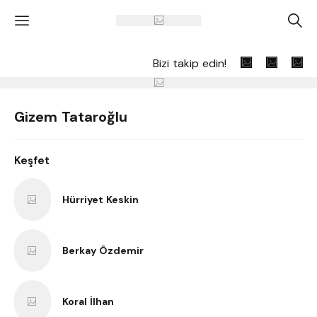
'
A
Bizi takip edin!
Gizem Tataroğlu
Keşfet
Hürriyet Keskin
Berkay Özdemir
Koral İlhan