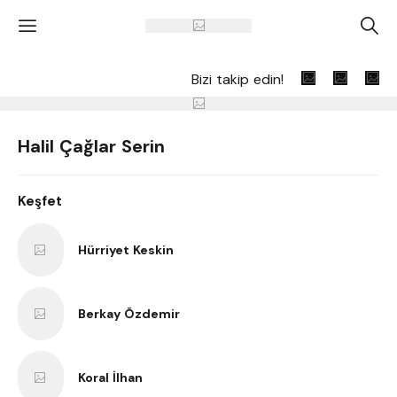
'
A
Bizi takip edin!
Halil Çağlar Serin
Keşfet
Hürriyet Keskin
Berkay Özdemir
Koral İlhan