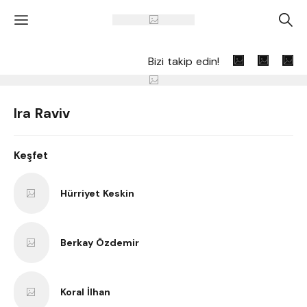
'
A
Bizi takip edin!
Ira Raviv
Keşfet
Hürriyet Keskin
Berkay Özdemir
Koral İlhan