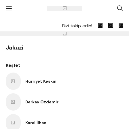
'
A
Bizi takip edin!
Jakuzi
Keşfet
Hürriyet Keskin
Berkay Özdemir
Koral İlhan