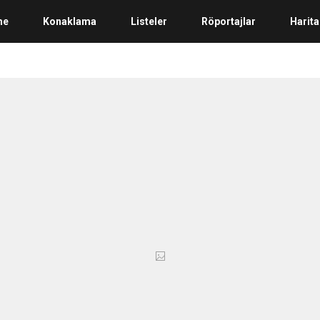
me
Konaklama
Listeler
Röportajlar
Harita