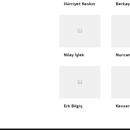
Hürriyet Keskin
Nilay İşlek
Erk Bilgiç
Kevser