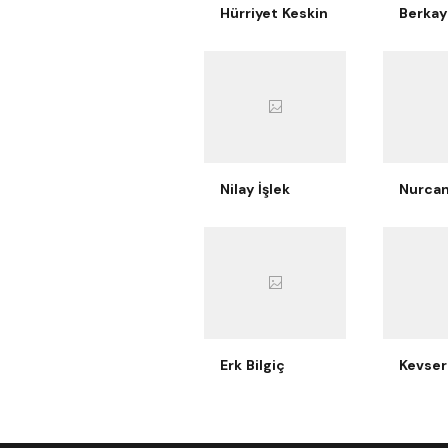
Hürriyet Keskin
Nilay İşlek
Erk Bilgiç
Kevser