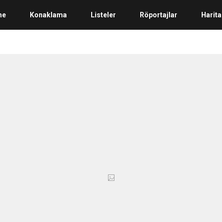
me
Konaklama
Listeler
Röportajlar
Harita