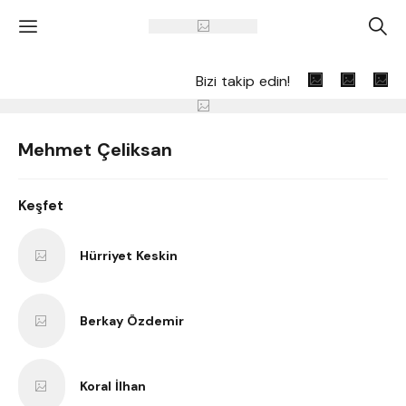
'
A
Bizi takip edin!
Mehmet Çeliksan
Keşfet
Hürriyet Keskin
Berkay Özdemir
Koral İlhan