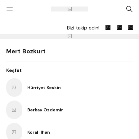
'
A
Bizi takip edin!
Mert Bozkurt
Keşfet
Hürriyet Keskin
Berkay Özdemir
Koral İlhan